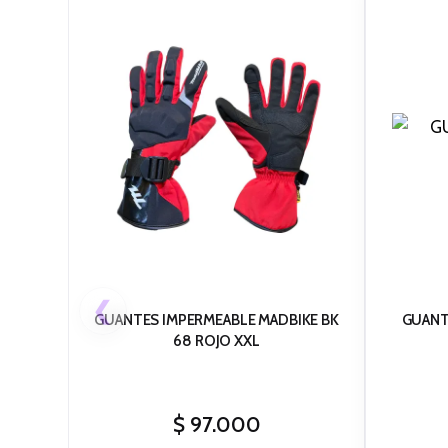
❮
GUANTES IMPERMEABLE MADBIKE BK
GUANT
68 ROJO XXL
$
97.000