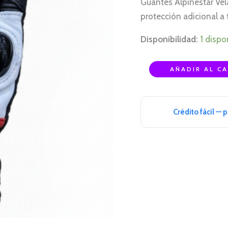
Guantes Alpinestar Vela
ROJO
protección adicional a 
XL
cantidad
Disponibilidad:
1 dispo
AÑADIR AL C
Crédito fácil — 