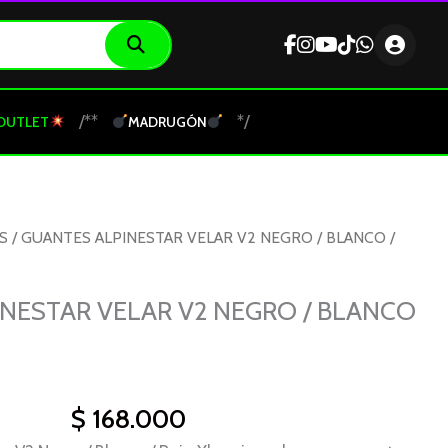
/**
*/
OUTLET
MADRUGÓN
S
/ GUANTES ALPINESTAR VELAR V2 NEGRO / BLANCO /
NESTAR VELAR V2 NEGRO / BLANCO
$
168.000