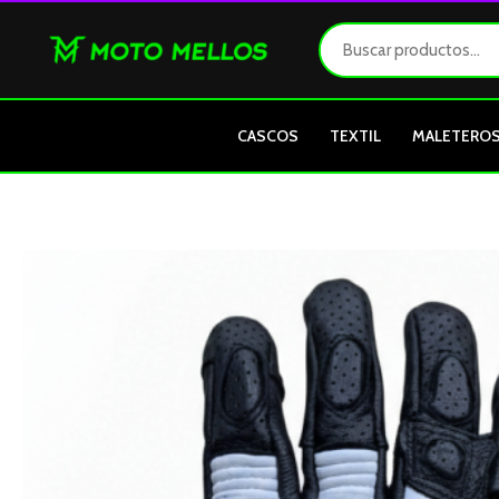
Ir
al
contenido
CASCOS
TEXTIL
MALETERO