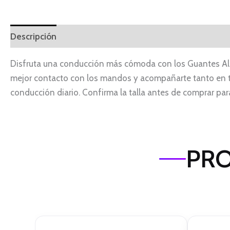
Descripción
Información adicional
Disfruta una conducción más cómoda con los Guantes Alpin
mejor contacto con los mandos y acompañarte tanto en t
conducción diario. Confirma la talla antes de comprar para
PRO