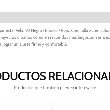
estar Velar V2 Negro / Blanco / Rojo Xl en talla XL en color
rayectos urbanos como en recorridos más largos.Son una e
 lograr un ajuste firme y confortable.
DUCTOS RELACION
Productos que también pueden interesarte