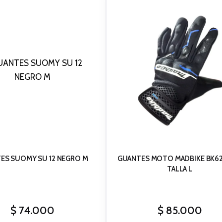
ES SUOMY SU 12 NEGRO M
GUANTES MOTO MADBIKE BK62
TALLA L
$
74.000
$
85.000