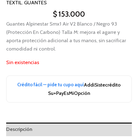
TEXTIL
,
GUANTES
$
153.000
Guantes Alpinestar Smx1 Air V2 Blanco / Negro 93
(Protección En Carbono) Talla M: mejora el agarre y
aporta protección adicional a tus manos, sin sacrificar
comodidad ni control.
Sin existencias
Crédito fácil — pide tu cupo aquí
Addi
Sistecrédito
Su+Pay
EsMiOpción
Descripción