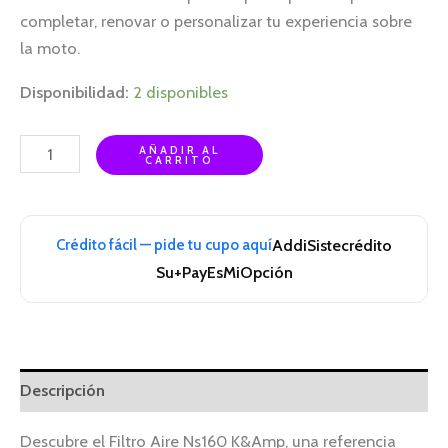
completar, renovar o personalizar tu experiencia sobre
la moto.
Disponibilidad:
2 disponibles
AÑADIR AL
CARRITO
Crédito fácil — pide tu cupo aquí
Addi
Sistecrédito
Su+Pay
EsMiOpción
Descripción
Descubre el Filtro Aire Ns160 K&Amp, una referencia