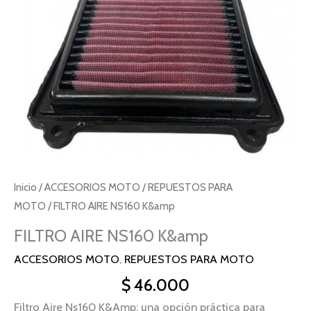
Inicio
/
ACCESORIOS MOTO
/
REPUESTOS PARA
MOTO
/ FILTRO AIRE NS160 K&amp
FILTRO AIRE NS160 K&amp
ACCESORIOS MOTO
,
REPUESTOS PARA MOTO
$
46.000
Filtro Aire Ns160 K&Amp: una opción práctica para