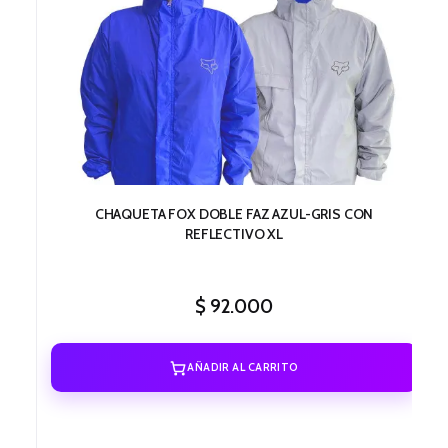
CHAQUETA FOX DOBLE FAZ AZUL-GRIS CON
REFLECTIVO XL
$
92.000
AÑADIR AL CARRITO