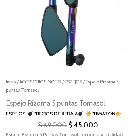
Inicio
/
ACCESORIOS MOTO
/
ESPEJOS
/ Espejo Rizoma 5
puntas Tornasol
Espejo Rizoma 5 puntas Tornasol
ESPEJOS
,
PRECIOS DE REBAJA
,
PRIMATON
$
69.000
$
45.000
Espejo Rizoma 5 Puntas Tornasol: recupera visibilidad