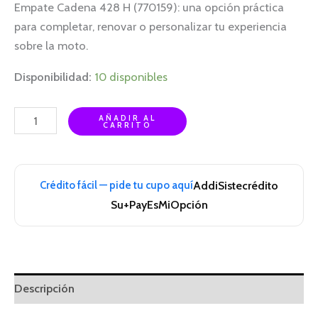
Empate Cadena 428 H (770159): una opción práctica
para completar, renovar o personalizar tu experiencia
sobre la moto.
Disponibilidad:
10 disponibles
AÑADIR AL
CARRITO
Crédito fácil — pide tu cupo aquí
Addi
Sistecrédito
Su+Pay
EsMiOpción
Descripción