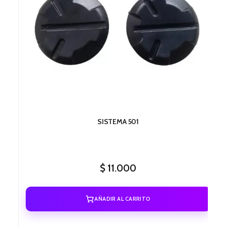
SISTEMA 501
$
11.000
AÑADIR AL CARRITO