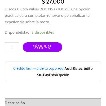
$
27.000
Discos Clutch Pulsar 200 NS (770075): una opción
práctica para completar, renovar o personalizar tu
experiencia sobre la moto.
Disponibilidad:
2 disponibles
AÑADIR AL
CARRITO
Crédito fácil — pide tu cupo aquí
Addi
Sistecrédito
Su+Pay
EsMiOpción
Descripción