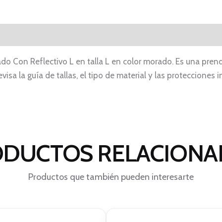
ado Con Reflectivo L en talla L en color morado. Es una pre
visa la guía de tallas, el tipo de material y las proteccione
DUCTOS RELACION
Productos que también pueden interesarte