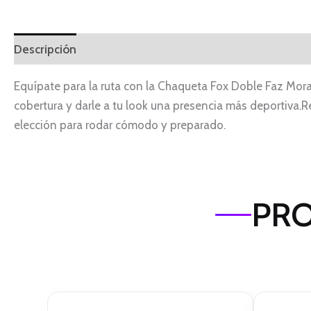
Descripción
Equípate para la ruta con la Chaqueta Fox Doble Faz Mor
cobertura y darle a tu look una presencia más deportiva.Re
elección para rodar cómodo y preparado.
PRO