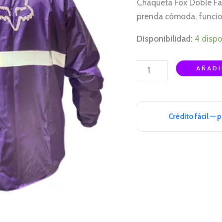
Chaqueta Fox Doble Fa
cantidad
prenda cómoda, funcion
Disponibilidad:
4 dispo
AÑADI
Crédito fácil — 