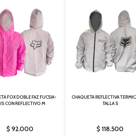
TA FOX DOBLE FAZ FUCSIA-
CHAQUETA REFLECTIVA TERMIC
IS CON REFLECTIVO M
TALLA S
$
92.000
$
118.500