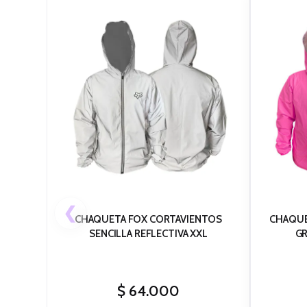
❮
CHAQUETA FOX CORTAVIENTOS
CHAQUE
SENCILLA REFLECTIVA XXL
GR
$
64.000