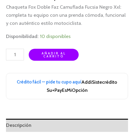
Chaqueta Fox Doble Faz Camuflada Fucsia Negro Xxl:
completa tu equipo con una prenda cómoda, funcional
y con auténtico estilo motociclista.
Disponibilidad:
10 disponibles
AÑADIR AL
CARRITO
Crédito fácil — pide tu cupo aquí
Addi
Sistecrédito
Su+Pay
EsMiOpción
Descripción