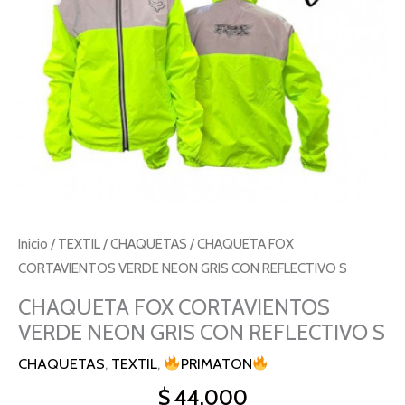
REFLECTIVO
S
cantidad
Inicio
/
TEXTIL
/
CHAQUETAS
/ CHAQUETA FOX
CORTAVIENTOS VERDE NEON GRIS CON REFLECTIVO S
CHAQUETA FOX CORTAVIENTOS
VERDE NEON GRIS CON REFLECTIVO S
CHAQUETAS
,
TEXTIL
,
PRIMATON
$
44.000