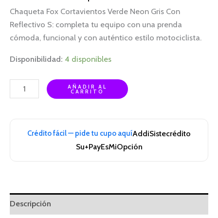
Chaqueta Fox Cortavientos Verde Neon Gris Con
Reflectivo S: completa tu equipo con una prenda
cómoda, funcional y con auténtico estilo motociclista.
Disponibilidad:
4 disponibles
AÑADIR AL
CARRITO
Crédito fácil — pide tu cupo aquí
Addi
Sistecrédito
Su+Pay
EsMiOpción
Descripción