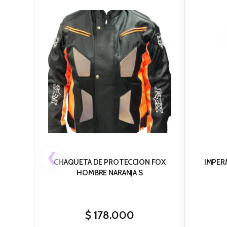
❮
CHAQUETA DE PROTECCION FOX
IMPER
HOMBRE NARANJA S
$
178.000