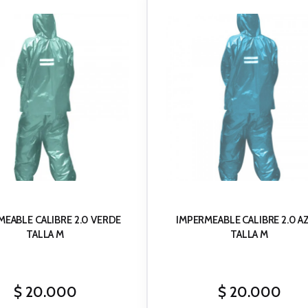
MEABLE CALIBRE 2.0 VERDE
IMPERMEABLE CALIBRE 2.0 A
TALLA M
TALLA M
$
20.000
$
20.000