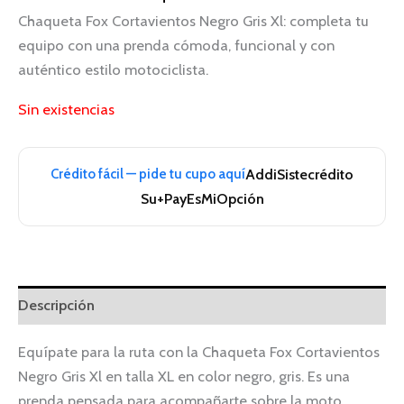
Chaqueta Fox Cortavientos Negro Gris Xl: completa tu
equipo con una prenda cómoda, funcional y con
auténtico estilo motociclista.
Sin existencias
Crédito fácil — pide tu cupo aquí
Addi
Sistecrédito
Su+Pay
EsMiOpción
Descripción
Equípate para la ruta con la Chaqueta Fox Cortavientos
Negro Gris Xl en talla XL en color negro, gris. Es una
prenda pensada para acompañarte sobre la moto,