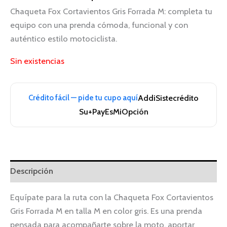
Chaqueta Fox Cortavientos Gris Forrada M: completa tu
equipo con una prenda cómoda, funcional y con
auténtico estilo motociclista.
Sin existencias
Crédito fácil — pide tu cupo aquí
Addi
Sistecrédito
Su+Pay
EsMiOpción
Descripción
Equípate para la ruta con la Chaqueta Fox Cortavientos
Gris Forrada M en talla M en color gris. Es una prenda
pensada para acompañarte sobre la moto, aportar