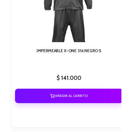
IMPERMEABLE X-ONE 316 NEGRO S
$
141.000
AÑADIR AL CARRITO