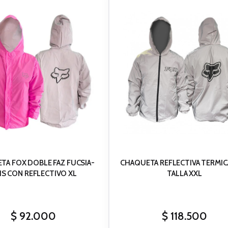
TA FOX DOBLE FAZ FUCSIA-
CHAQUETA REFLECTIVA TERMIC
IS CON REFLECTIVO XL
TALLA XXL
$
92.000
$
118.500