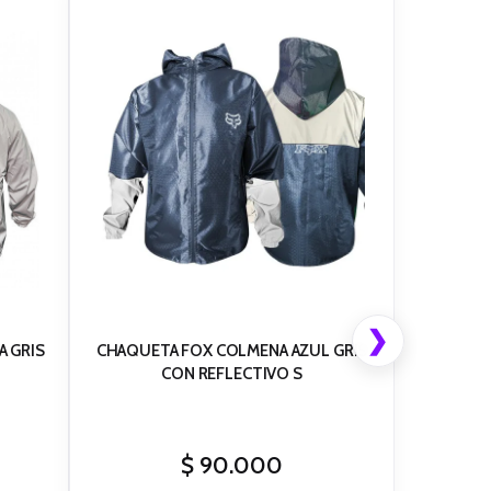
❯
A GRIS
CHAQUETA FOX COLMENA AZUL GRIS
CON REFLECTIVO S
$
90.000