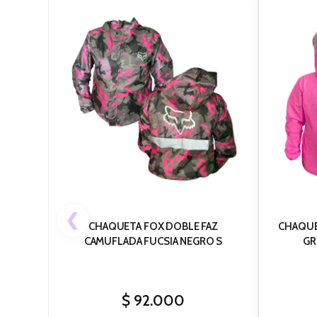
❮
CHAQUETA FOX DOBLE FAZ
CHAQUE
CAMUFLADA FUCSIA NEGRO S
GR
$
92.000