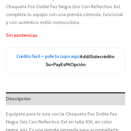
Chaqueta Fox Doble Faz Negra Gris Con Reflectivo Xxl:
completa tu equipo con una prenda cómoda, funcional
y con auténtico estilo motociclista.
Sin existencias
Crédito fácil — pide tu cupo aquí
Addi
Sistecrédito
Su+Pay
EsMiOpción
Descripción
Equípate para la ruta con la Chaqueta Fox Doble Faz
Negra Gris Con Reflectivo Xxl en talla XXL en color
negra, gris. Es una prenda pensada para acompañarte