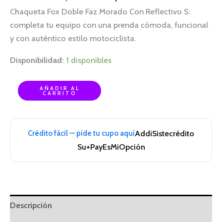
Chaqueta Fox Doble Faz Morado Con Reflectivo S:
completa tu equipo con una prenda cómoda, funcional
y con auténtico estilo motociclista.
Disponibilidad:
1 disponibles
AÑADIR AL
CARRITO
Crédito fácil — pide tu cupo aquí
Addi
Sistecrédito
Su+Pay
EsMiOpción
Descripción