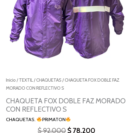
S
cantidad
Inicio
/
TEXTIL
/
CHAQUETAS
/ CHAQUETA FOX DOBLE FAZ
MORADO CON REFLECTIVO S
CHAQUETA FOX DOBLE FAZ MORADO
CON REFLECTIVO S
CHAQUETAS
,
PRIMATON
$
92.000
$
78.200