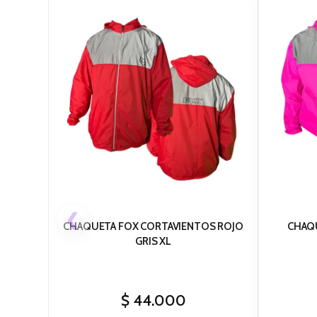
❮
CHAQUETA FOX CORTAVIENTOS ROJO
CHAQ
GRIS XL
$
44.000