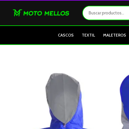
Ir
al
contenido
CASCOS
TEXTIL
MALETEROS