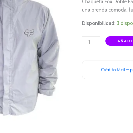
Chaqueta Fox Doble Faz
XL
una prenda cómoda, fun
cantidad
Disponibilidad:
3 dispo
AÑADI
Crédito fácil — 