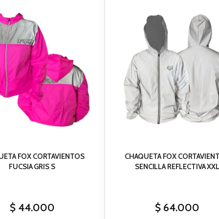
UETA FOX CORTAVIENTOS
CHAQUETA FOX CORTAVIEN
FUCSIA GRIS S
SENCILLA REFLECTIVA XX
$
44.000
$
64.000