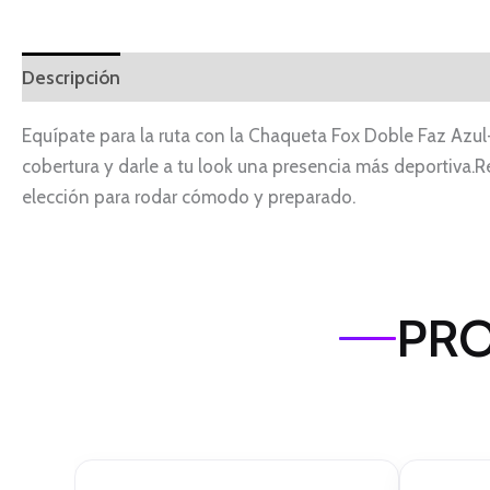
Descripción
Equípate para la ruta con la Chaqueta Fox Doble Faz Azul-
cobertura y darle a tu look una presencia más deportiva.Re
elección para rodar cómodo y preparado.
PRO