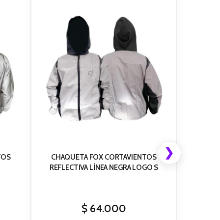
❯
TOS
CHAQUETA FOX CORTAVIENTOS
L
REFLECTIVA LÍNEA NEGRA LOGO S
$
64.000