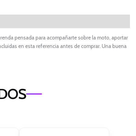
na prenda pensada para acompañarte sobre la moto, aportar
s incluidas en esta referencia antes de comprar. Una buena
ADOS