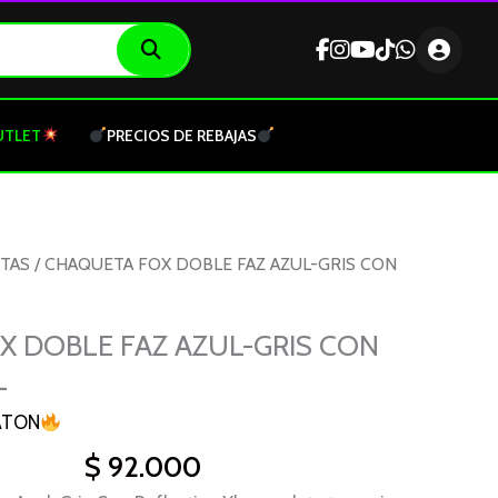
UTLET
PRECIOS DE REBAJAS
TAS
/ CHAQUETA FOX DOBLE FAZ AZUL-GRIS CON
 DOBLE FAZ AZUL-GRIS CON
L
ATON
$
92.000