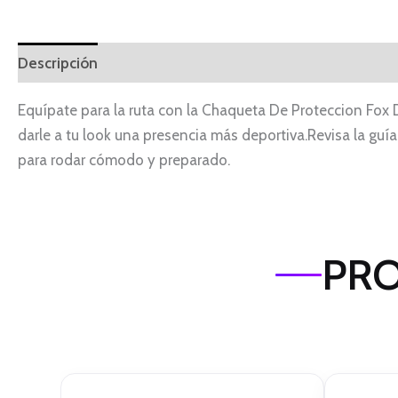
Descripción
Equípate para la ruta con la Chaqueta De Proteccion Fox
darle a tu look una presencia más deportiva.Revisa la guía
para rodar cómodo y preparado.
PRO