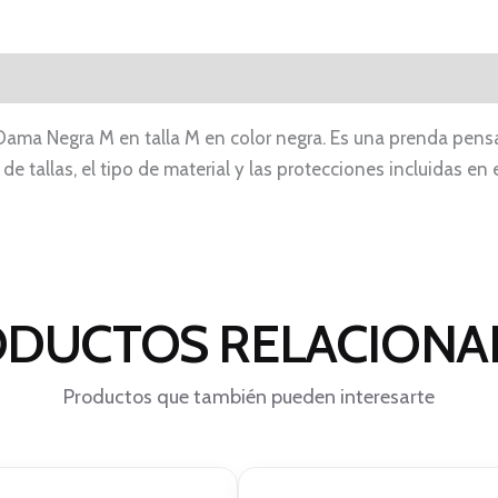
 Dama Negra M en talla M en color negra. Es una prenda pens
 de tallas, el tipo de material y las protecciones incluidas 
DUCTOS RELACION
Productos que también pueden interesarte
Este