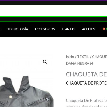
S
TECNOLOGÍA
ACCESORIOS
LLANTAS
ACEITES
Inicio
/
TEXTIL
/
CHAQUE
DAMA NEGRA M
CHAQUETA DE
CHAQUETA DE PROTE
Chaqueta De Proteccio