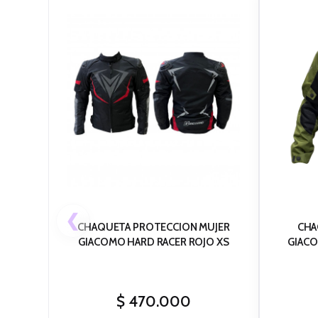
❮
CHAQUETA PROTECCION MUJER
CHA
GIACOMO HARD RACER ROJO XS
GIACO
$
470.000