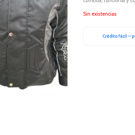
cómoda, funcional y con
Sin existencias
Crédito fácil — 