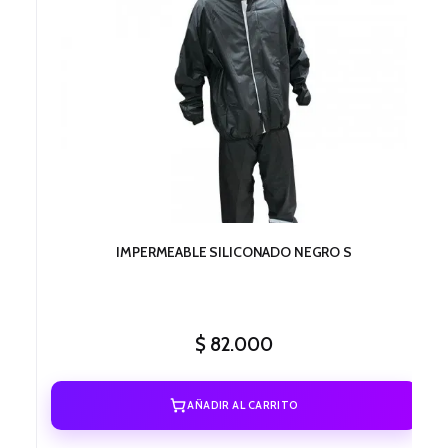
IMPERMEABLE SILICONADO NEGRO S
$
82.000
AÑADIR AL CARRITO