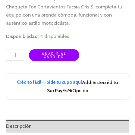
Chaqueta Fox Cortavientos Fucsia Gris S: completa tu
equipo con una prenda cómoda, funcional y con
auténtico estilo motociclista.
Disponibilidad:
4 disponibles
AÑADIR AL
CARRITO
Crédito fácil — pide tu cupo aquí
Addi
Sistecrédito
Su+Pay
EsMiOpción
Descripción