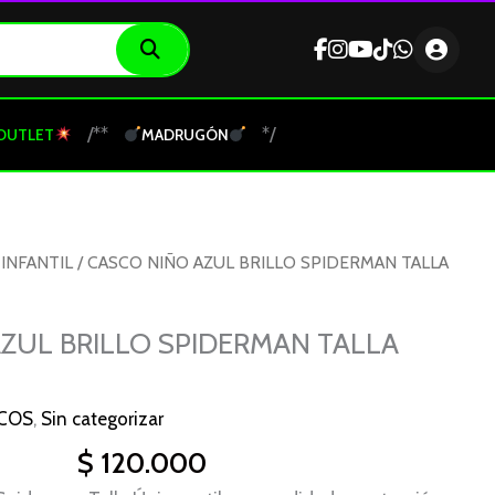
/**
*/
OUTLET
MADRUGÓN
INFANTIL
/ CASCO NIÑO AZUL BRILLO SPIDERMAN TALLA
ZUL BRILLO SPIDERMAN TALLA
COS
,
Sin categorizar
$
120.000