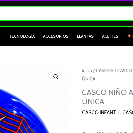
S
TECNOLOGÍA
ACCESORIOS
LLANTAS
ACEITES
Inicio
/
CASCOS
/
CASCO 
ÚNICA
CASCO NIÑO A
ÚNICA
CASCO INFANTIL
,
CAS