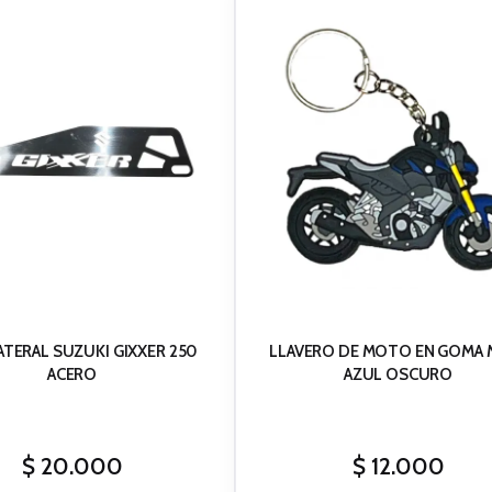
ATERAL SUZUKI GIXXER 250
LLAVERO DE MOTO EN GOMA M
ACERO
AZUL OSCURO
$
20.000
$
12.000