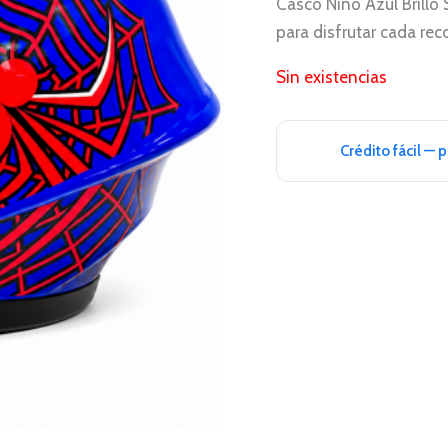
Casco Niño Azul Brillo
para disfrutar cada re
Sin existencias
Crédito fácil — 