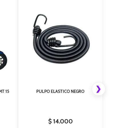
❯
T 15
PULPO ELASTICO NEGRO
$
14.000