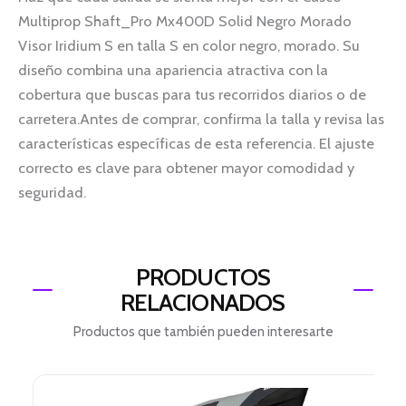
Multiprop Shaft_Pro Mx400D Solid Negro Morado
Visor Iridium S en talla S en color negro, morado. Su
diseño combina una apariencia atractiva con la
cobertura que buscas para tus recorridos diarios o de
carretera.Antes de comprar, confirma la talla y revisa las
características específicas de esta referencia. El ajuste
correcto es clave para obtener mayor comodidad y
seguridad.
PRODUCTOS
RELACIONADOS
Productos que también pueden interesarte