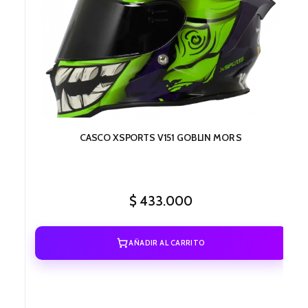
CASCO XSPORTS V151 GOBLIN MOR S
$
433.000
AÑADIR AL CARRITO