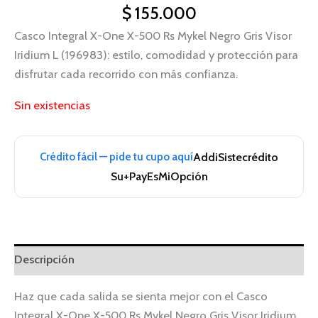
$
155.000
Casco Integral X-One X-500 Rs Mykel Negro Gris Visor
Iridium L (196983): estilo, comodidad y protección para
disfrutar cada recorrido con más confianza.
Sin existencias
Crédito fácil — pide tu cupo aquí
Addi
Sistecrédito
Su+Pay
EsMiOpción
Descripción
Haz que cada salida se sienta mejor con el Casco
Integral X-One X-500 Rs Mykel Negro Gris Visor Iridium