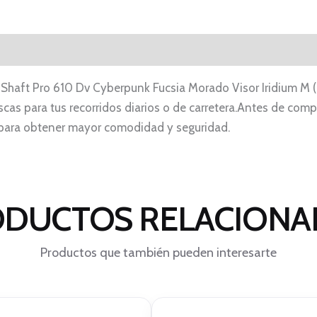
l Shaft Pro 610 Dv Cyberpunk Fucsia Morado Visor Iridium M (
s para tus recorridos diarios o de carretera.Antes de comprar
ve para obtener mayor comodidad y seguridad.
DUCTOS RELACION
Productos que también pueden interesarte