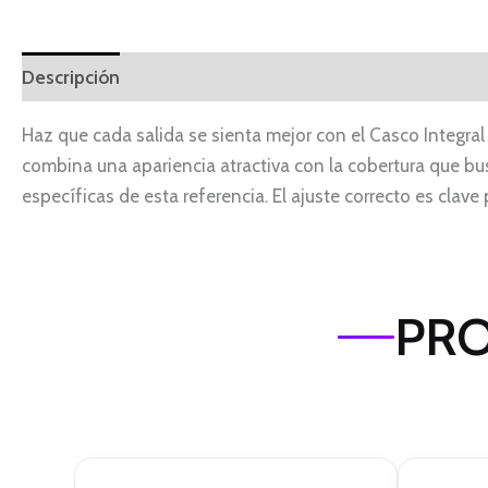
Descripción
Haz que cada salida se sienta mejor con el Casco Integra
combina una apariencia atractiva con la cobertura que busca
específicas de esta referencia. El ajuste correcto es cla
PRO