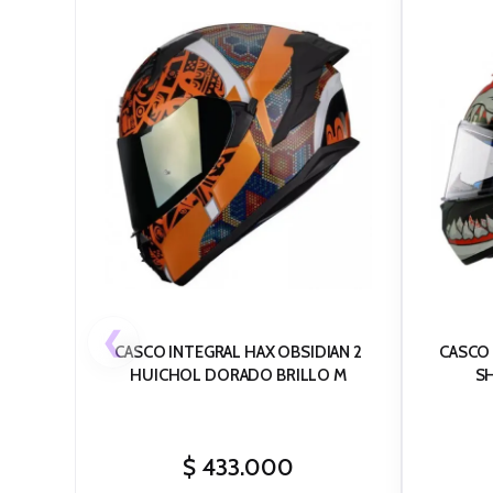
❮
CASCO INTEGRAL HAX OBSIDIAN 2
CASCO
HUICHOL DORADO BRILLO M
SH
$
433.000