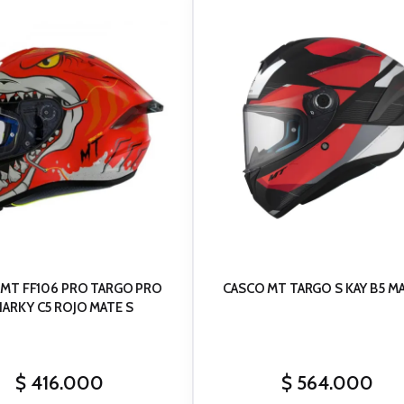
 MT FF106 PRO TARGO PRO
CASCO MT TARGO S KAY B5 MA
ARKY C5 ROJO MATE S
$
416.000
$
564.000