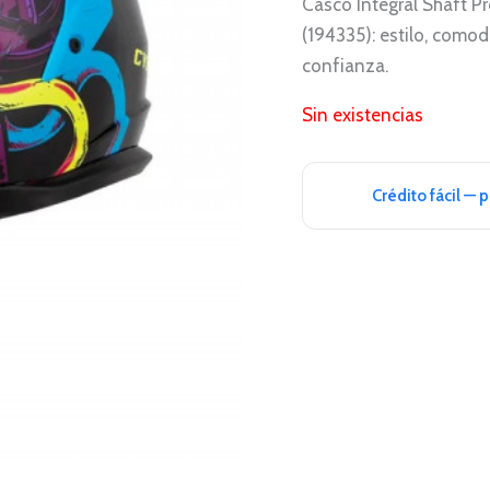
Casco Integral Shaft P
(194335): estilo, comod
confianza.
Sin existencias
Crédito fácil — 