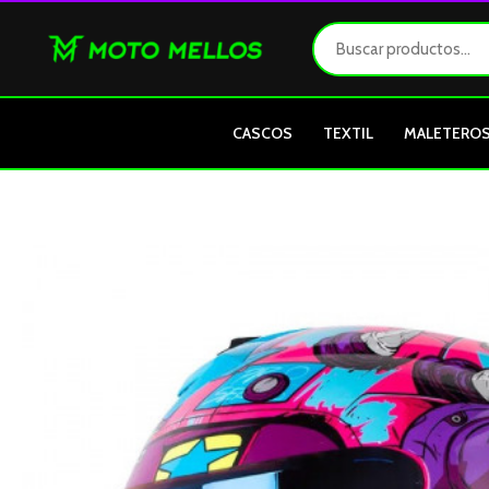
Ir
al
contenido
CASCOS
TEXTIL
MALETERO