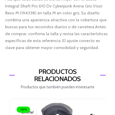
Integral Shaft Pro 610 Dv Cyberpunk Arena Gris Visor
Revo M (194338) en talla M en color gris. Su diseño
combina una apariencia atractiva con la cobertura que
buscas para tus recorridos diarios o de carretera.Antes
de comprar, confirma la talla y revisa las características
específicas de esta referencia. El ajuste correcto es
clave para obtener mayor comodidad y seguridad.
PRODUCTOS
RELACIONADOS
Productos que también pueden interesarte
El
El
precio
precio
-10%
¡Oferta!
original
actual