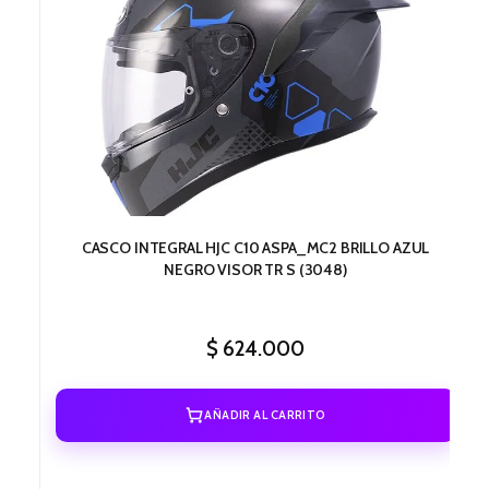
CASCO INTEGRAL HJC C10 ASPA_MC2 BRILLO AZUL
NEGRO VISOR TR S (3048)
$
624.000
AÑADIR AL CARRITO