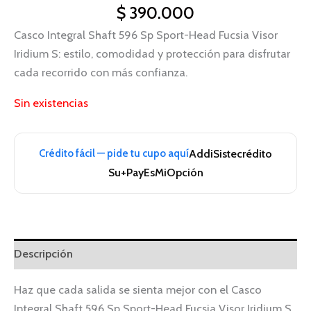
$
390.000
Casco Integral Shaft 596 Sp Sport-Head Fucsia Visor
Iridium S: estilo, comodidad y protección para disfrutar
cada recorrido con más confianza.
Sin existencias
Crédito fácil — pide tu cupo aquí
Addi
Sistecrédito
Su+Pay
EsMiOpción
Descripción
Haz que cada salida se sienta mejor con el Casco
Integral Shaft 596 Sp Sport-Head Fucsia Visor Iridium S