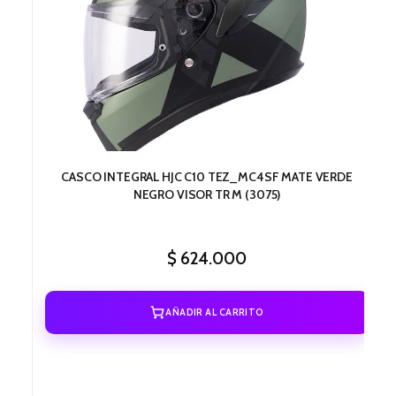
CASCO INTEGRAL HJC C10 TEZ_MC4SF MATE VERDE
NEGRO VISOR TR M (3075)
$
624.000
AÑADIR AL CARRITO