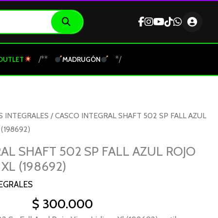
/**
*/
OUTLET
MADRUGÓN
S INTEGRALES
/ CASCO INTEGRAL SHAFT 502 SP FALL AZUL
(198692)
AL SHAFT 502 SP FALL AZUL ROJO
 XL (198692)
EGRALES
$
300.000