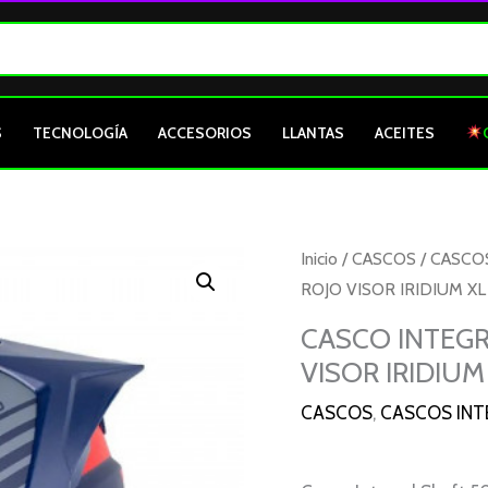
S
TECNOLOGÍA
ACCESORIOS
LLANTAS
ACEITES
Inicio
/
CASCOS
/
CASCO
ROJO VISOR IRIDIUM XL 
CASCO INTEGR
VISOR IRIDIUM
CASCOS
,
CASCOS INT