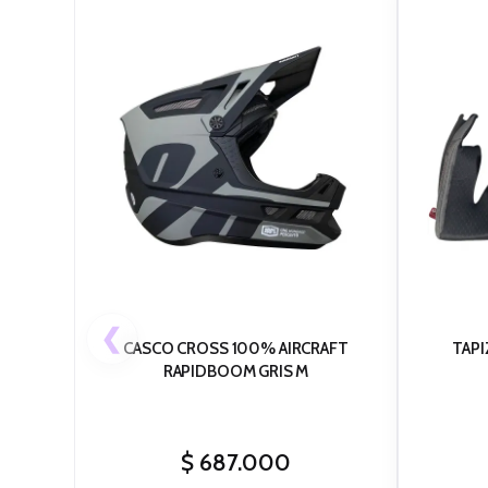
❮
CASCO CROSS 100% AIRCRAFT
TAP
RAPIDBOOM GRIS M
$
687.000