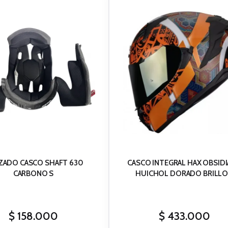
IZADO CASCO SHAFT 630
CASCO INTEGRAL HAX OBSIDI
CARBONO S
HUICHOL DORADO BRILLO
$
158.000
$
433.000