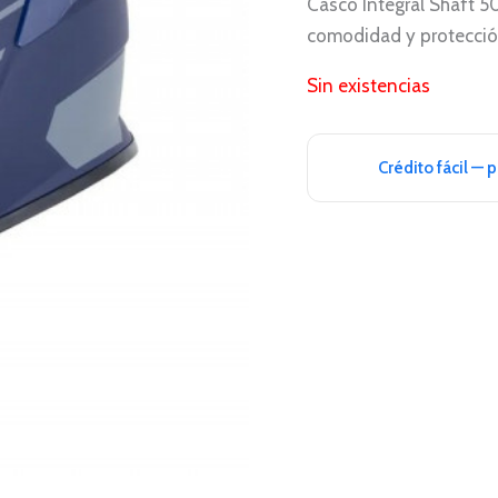
Casco Integral Shaft 502
comodidad y protección
Sin existencias
Crédito fácil — 