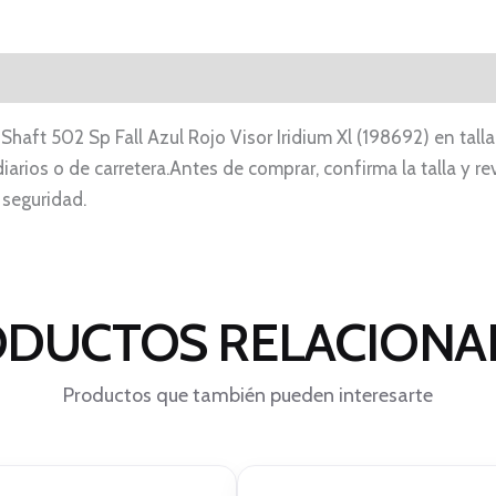
Shaft 502 Sp Fall Azul Rojo Visor Iridium Xl (198692) en tall
arios o de carretera.Antes de comprar, confirma la talla y rev
 seguridad.
DUCTOS RELACION
Productos que también pueden interesarte