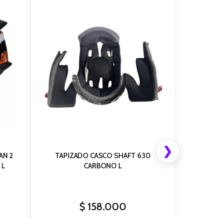
❯
AN 2
TAPIZADO CASCO SHAFT 630
 L
CARBONO L
$
158.000