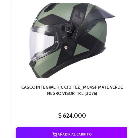
CASCO INTEGRAL HJC C10 TEZ_MC4SF MATE VERDE
NEGRO VISOR TR L (3076)
$
624.000
AÑADIR AL CARRITO