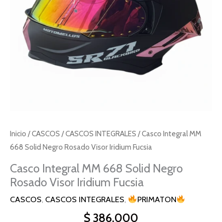
Visor
Iridium
Fucsia
cantidad
Inicio
/
CASCOS
/
CASCOS INTEGRALES
/ Casco Integral MM
668 Solid Negro Rosado Visor Iridium Fucsia
Casco Integral MM 668 Solid Negro
Rosado Visor Iridium Fucsia
CASCOS
,
CASCOS INTEGRALES
,
PRIMATON
$
386.000