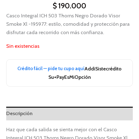
$
190.000
Casco Integral ICH 503 Thorns Negro Dorado Visor
Smoke Xl -195977: estilo, comodidad y protección para
disfrutar cada recorrido con más confianza.
Sin existencias
Crédito fácil — pide tu cupo aquí
Addi
Sistecrédito
Su+Pay
EsMiOpción
Descripción
Haz que cada salida se sienta mejor con el Casco
Integral ICH 503 Thorns Negro Dorado Visor Smoke Xl