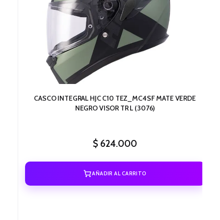
CASCO INTEGRAL HJC C10 TEZ_MC4SF MATE VERDE
NEGRO VISOR TR L (3076)
$
624.000
AÑADIR AL CARRITO