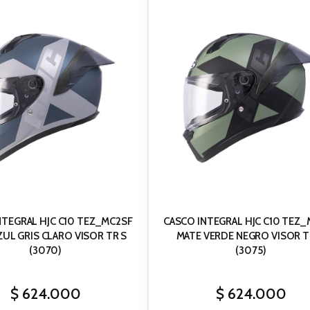
NTEGRAL HJC C10 TEZ_MC2SF
CASCO INTEGRAL HJC C10 TEZ
MATE VERDE NEGRO VISOR T
(3070)
(3075)
$
624.000
$
624.000