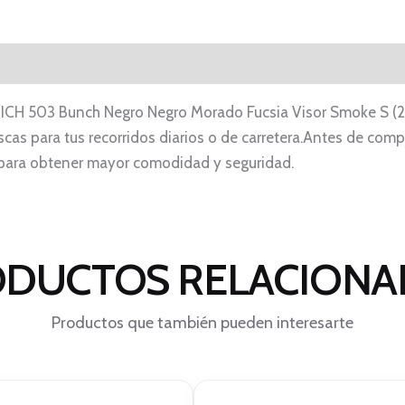
al ICH 503 Bunch Negro Negro Morado Fucsia Visor Smoke S (2
s para tus recorridos diarios o de carretera.Antes de comprar
ve para obtener mayor comodidad y seguridad.
DUCTOS RELACION
Productos que también pueden interesarte