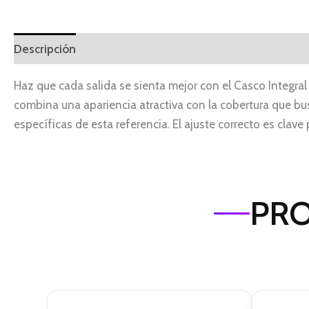
Descripción
Haz que cada salida se sienta mejor con el Casco Integr
combina una apariencia atractiva con la cobertura que busca
específicas de esta referencia. El ajuste correcto es cla
PRO