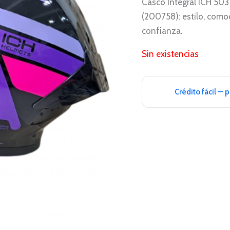
Casco Integral ICH 50
(200758): estilo, como
confianza.
Sin existencias
Crédito fácil — 