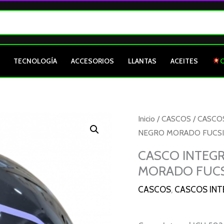
TECNOLOGÍA
ACCESORIOS
LLANTAS
ACEITES
Inicio
/
CASCOS
/
CASCO
NEGRO MORADO FUCSIA
CASCO INTEG
MORADO FUCSI
CASCOS
,
CASCOS INT