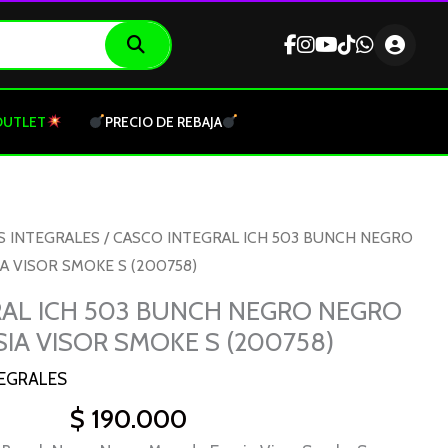
OUTLET
PRECIO DE REBAJA
S INTEGRALES
/ CASCO INTEGRAL ICH 503 BUNCH NEGRO
 VISOR SMOKE S (200758)
RAL ICH 503 BUNCH NEGRO NEGRO
A VISOR SMOKE S (200758)
EGRALES
$
190.000