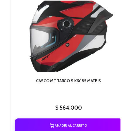
CASCO MT TARGO S KAY B5 MATE S
$
564.000
AÑADIR AL CARRITO