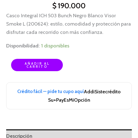
$
190.000
Casco Integral ICH 503 Bunch Negro Blanco Visor
Smoke L (200624): estilo, comodidad y protección para
disfrutar cada recorrido con más confianza.
Disponibilidad:
1 disponibles
AÑADIR AL
CARRITO
Crédito fácil — pide tu cupo aquí
Addi
Sistecrédito
Su+Pay
EsMiOpción
Descripción