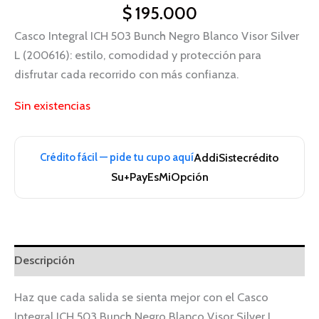
$
195.000
Casco Integral ICH 503 Bunch Negro Blanco Visor Silver
L (200616): estilo, comodidad y protección para
disfrutar cada recorrido con más confianza.
Sin existencias
Crédito fácil — pide tu cupo aquí
Addi
Sistecrédito
Su+Pay
EsMiOpción
Descripción
Haz que cada salida se sienta mejor con el Casco
Integral ICH 503 Bunch Negro Blanco Visor Silver L