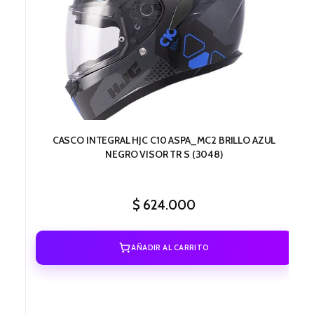
CASCO INTEGRAL HJC C10 ASPA_MC2 BRILLO AZUL
NEGRO VISOR TR S (3048)
$
624.000
AÑADIR AL CARRITO