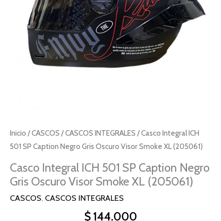
Gris
Oscuro
Visor
Smoke
XL
(205061)
cantidad
Inicio
/
CASCOS
/
CASCOS INTEGRALES
/ Casco Integral ICH
501 SP Caption Negro Gris Oscuro Visor Smoke XL (205061)
Casco Integral ICH 501 SP Caption Negro
Gris Oscuro Visor Smoke XL (205061)
CASCOS
,
CASCOS INTEGRALES
$
144.000