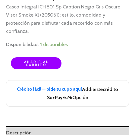
Casco Integral ICH 501 Sp Caption Negro Gris Oscuro
Visor Smoke Xl (205061): estilo, comodidad y
protección para disfrutar cada recorrido con más
confianza.
Disponibilidad:
1 disponibles
AÑADIR AL
CARRITO
Crédito fácil — pide tu cupo aquí
Addi
Sistecrédito
Su+Pay
EsMiOpción
Descripción