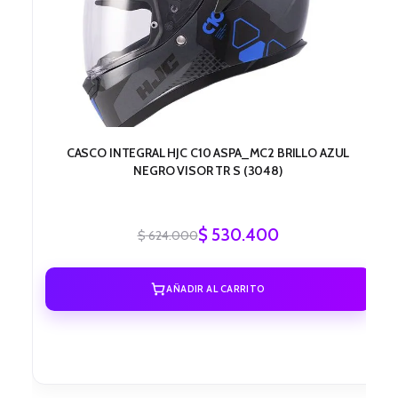
CASCO INTEGRAL HJC C10 ASPA_MC2 BRILLO AZUL
NEGRO VISOR TR S (3048)
$
530.400
$
624.000
AÑADIR AL CARRITO