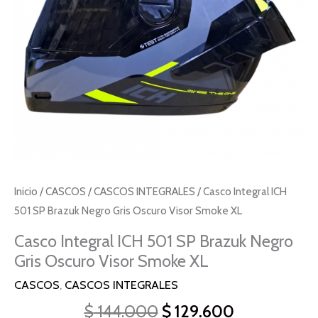
Inicio
/
CASCOS
/
CASCOS INTEGRALES
/ Casco Integral ICH
501 SP Brazuk Negro Gris Oscuro Visor Smoke XL
Casco Integral ICH 501 SP Brazuk Negro
Gris Oscuro Visor Smoke XL
CASCOS
,
CASCOS INTEGRALES
$
144.000
$
129.600