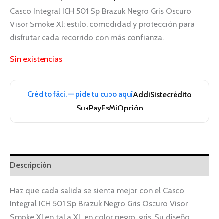
Casco Integral ICH 501 Sp Brazuk Negro Gris Oscuro
Visor Smoke Xl: estilo, comodidad y protección para
disfrutar cada recorrido con más confianza.
Sin existencias
Crédito fácil — pide tu cupo aquí
Addi
Sistecrédito
Su+Pay
EsMiOpción
Descripción
Haz que cada salida se sienta mejor con el Casco
Integral ICH 501 Sp Brazuk Negro Gris Oscuro Visor
Smoke Xl en talla XL en color negro, gris. Su diseño