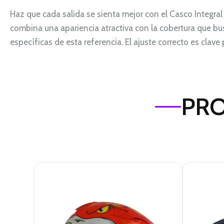
Haz que cada salida se sienta mejor con el Casco Integra
combina una apariencia atractiva con la cobertura que busca
específicas de esta referencia. El ajuste correcto es cla
PRO