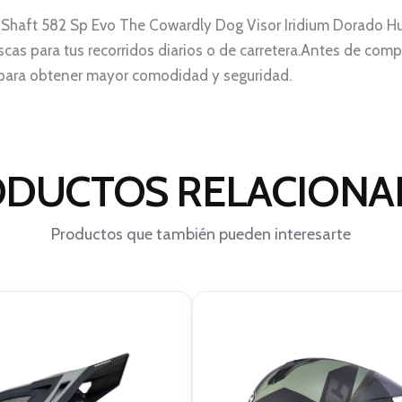
l Shaft 582 Sp Evo The Cowardly Dog Visor Iridium Dorado Hu
s para tus recorridos diarios o de carretera.Antes de comprar
ve para obtener mayor comodidad y seguridad.
DUCTOS RELACION
Productos que también pueden interesarte