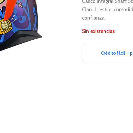
Casco Integral Shaft 
Claro L: estilo, comodi
confianza.
Sin existencias
Crédito fácil — 