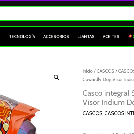
S
TECNOLOGÍA
ACCESORIOS
LLANTAS
ACEITES
Inicio
/
CASCOS
/
CASCO
Cowardly Dog Visor Irid
Casco integral
Visor Iridium 
CASCOS
,
CASCOS INT