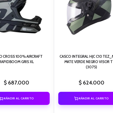
O CROSS 100% AIRCRAFT
CASCO INTEGRAL HJC C10 TEZ
RAPIDBOOM GRIS XL
MATE VERDE NEGRO VISOR T
(3075)
$
687.000
$
624.000
AÑADIR AL CARRITO
AÑADIR AL CARRITO