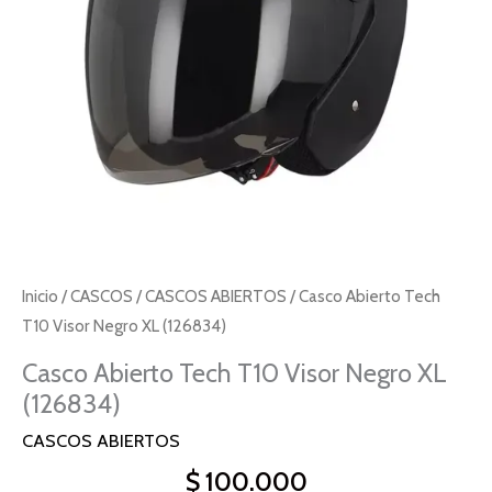
(126834)
cantidad
Inicio
/
CASCOS
/
CASCOS ABIERTOS
/ Casco Abierto Tech
T10 Visor Negro XL (126834)
Casco Abierto Tech T10 Visor Negro XL
(126834)
CASCOS ABIERTOS
$
100.000