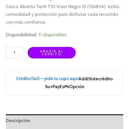
Casco Abierto Tech T10 Visor Negro Xl (126834): estilo,
comodidad y protección para disfrutar cada recorrido
con más confianza.
Disponibilidad:
11 disponibles
AÑADIR AL
CARRITO
Crédito fácil — pide tu cupo aquí
Addi
Sistecrédito
Su+Pay
EsMiOpción
Descripción