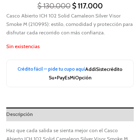
$
130.000
$
117.000
Casco Abierto ICH 102 Solid Camaleon Silver Visor
Smoke M (210995): estilo, comodidad y protección para
disfrutar cada recorrido con más confianza.
Sin existencias
Crédito fácil — pide tu cupo aquí
Addi
Sistecrédito
Su+Pay
EsMiOpción
Descripción
Haz que cada salida se sienta mejor con el Casco
Abierto ICH 102 Solid Camaleon Silver Visor Smoke M