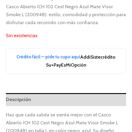
Casco Abierto ICH 102 Cest Negro Azul Mate Visor
Smoke L (200948): estilo, comodidad y protección para
disfrutar cada recorrido con más confianza.
Sin existencias
Crédito fácil — pide tu cupo aquí
Addi
Sistecrédito
Su+Pay
EsMiOpción
Descripción
Haz que cada salida se sienta mejor con el Casco
Abierto ICH 102 Cest Negro Azul Mate Visor Smoke L
(200948) en talla L en color negro, azul. Su diseño