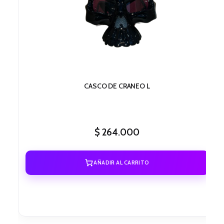
CASCO DE CRANEO L
$
264.000
AÑADIR AL CARRITO