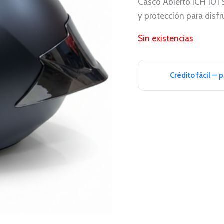
Casco Abierto ICH 101 
y protección para disf
Sin existencias
Crédito fácil — 