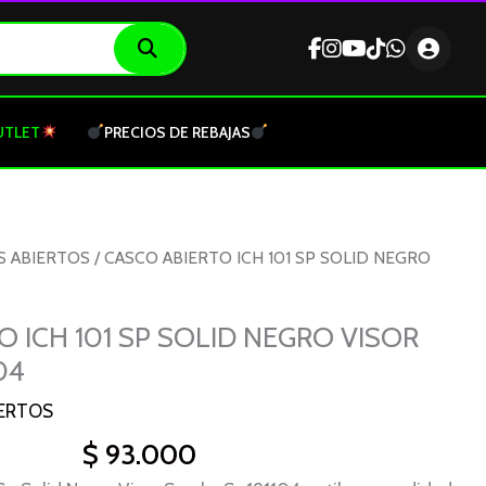
UTLET
PRECIOS DE REBAJAS
S ABIERTOS
/ CASCO ABIERTO ICH 101 SP SOLID NEGRO
O ICH 101 SP SOLID NEGRO VISOR
04
ERTOS
$
93.000