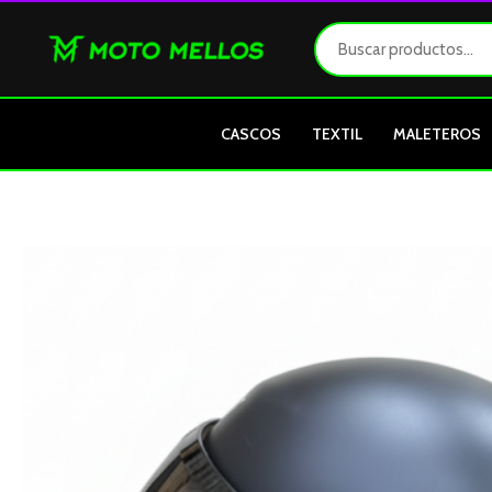
Ir
al
contenido
CASCOS
TEXTIL
MALETEROS