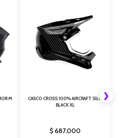
❯
MOR M
CASCO CROSS 100% AIRCRAFT SILO
BLACK XL
$
687.000