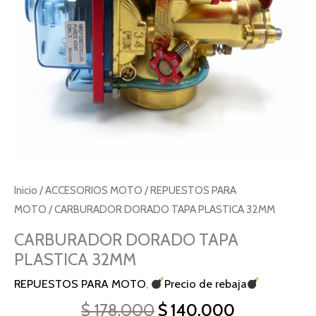
Inicio
/
ACCESORIOS MOTO
/
REPUESTOS PARA
MOTO
/ CARBURADOR DORADO TAPA PLASTICA 32MM
CARBURADOR DORADO TAPA
PLASTICA 32MM
REPUESTOS PARA MOTO
,
Precio de rebaja
$
178.000
$
140.000