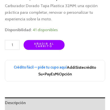
Carburador Dorado Tapa Plastica 32MM: una opción
práctica para completar, renovar o personalizar tu
experiencia sobre la moto.
Disponibilidad:
41 disponibles
AÑADIR AL
CARRITO
Crédito fácil — pide tu cupo aquí
Addi
Sistecrédito
Su+Pay
EsMiOpción
Descripción