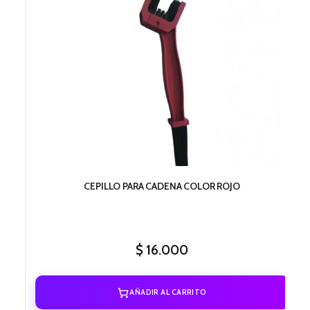
CEPILLO PARA CADENA COLOR ROJO
$
16.000
AÑADIR AL CARRITO