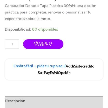
Carburador Dorado Tapa Plastica 30MM: una opción
práctica para completar, renovar o personalizar tu
experiencia sobre la moto.
Disponibilidad:
80 disponibles
AÑADIR AL
CARRITO
Crédito fácil — pide tu cupo aquí
Addi
Sistecrédito
Su+Pay
EsMiOpción
Descripción