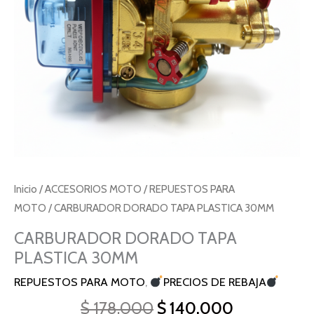
Inicio
/
ACCESORIOS MOTO
/
REPUESTOS PARA
MOTO
/ CARBURADOR DORADO TAPA PLASTICA 30MM
CARBURADOR DORADO TAPA
PLASTICA 30MM
REPUESTOS PARA MOTO
,
PRECIOS DE REBAJA
$
178.000
$
140.000