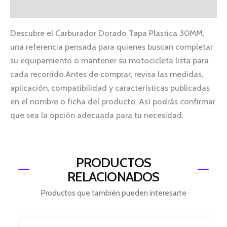
Información adicional
Descubre el Carburador Dorado Tapa Plastica 30MM,
una referencia pensada para quienes buscan completar
su equipamiento o mantener su motocicleta lista para
cada recorrido.Antes de comprar, revisa las medidas,
aplicación, compatibilidad y características publicadas
en el nombre o ficha del producto. Así podrás confirmar
que sea la opción adecuada para tu necesidad.
PRODUCTOS
RELACIONADOS
Productos que también pueden interesarte
El
El