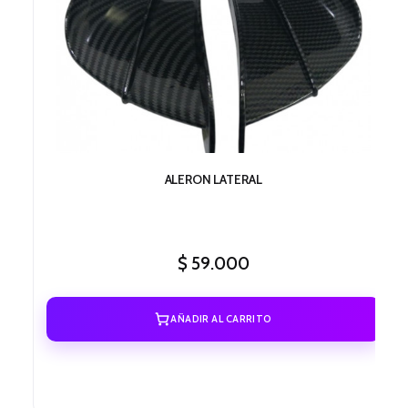
ALERON LATERAL
$
59.000
AÑADIR AL CARRITO