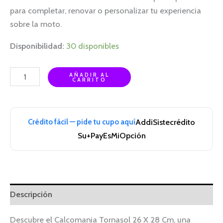
para completar, renovar o personalizar tu experiencia
sobre la moto.
Disponibilidad:
30 disponibles
AÑADIR AL
CARRITO
Crédito fácil — pide tu cupo aquí
Addi
Sistecrédito
Su+Pay
EsMiOpción
Descripción
Descubre el Calcomania Tornasol 26 X 28 Cm, una