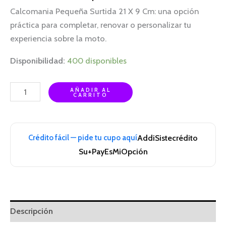
Calcomania Pequeña Surtida 21 X 9 Cm: una opción
práctica para completar, renovar o personalizar tu
experiencia sobre la moto.
Disponibilidad:
400 disponibles
AÑADIR AL
CARRITO
Crédito fácil — pide tu cupo aquí
Addi
Sistecrédito
Su+Pay
EsMiOpción
Descripción