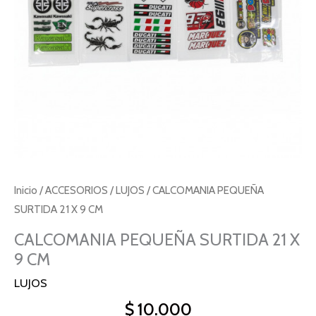
cantidad
Inicio
/
ACCESORIOS
/
LUJOS
/ CALCOMANIA PEQUEÑA
SURTIDA 21 X 9 CM
CALCOMANIA PEQUEÑA SURTIDA 21 X
9 CM
LUJOS
$
10.000