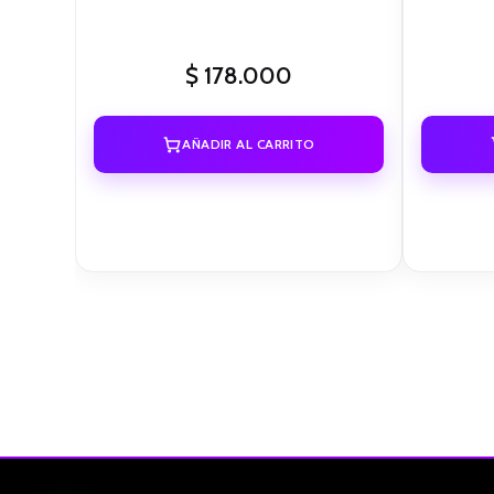
$
178.000
AÑADIR AL CARRITO