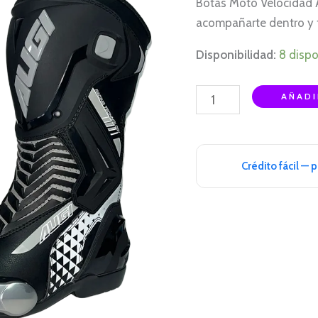
Botas Moto Velocidad A
cantidad
acompañarte dentro y f
Disponibilidad:
8 dispo
AÑADI
Crédito fácil — 