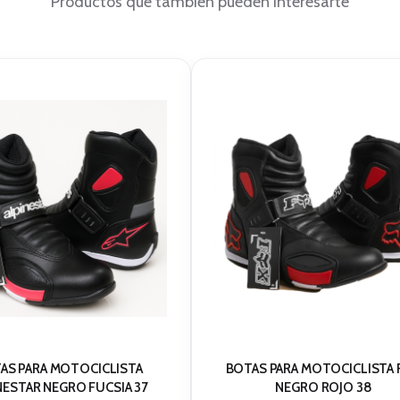
Productos que también pueden interesarte
AS PARA MOTOCICLISTA
BOTAS PARA MOTOCICLISTA
NESTAR NEGRO FUCSIA 37
NEGRO ROJO 38