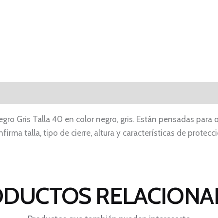
ro Gris Talla 40 en color negro, gris. Están pensadas para
irma talla, tipo de cierre, altura y características de protec
DUCTOS RELACION