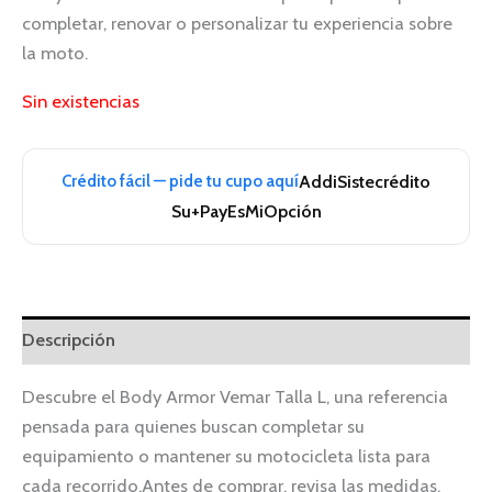
completar, renovar o personalizar tu experiencia sobre
la moto.
Sin existencias
Crédito fácil — pide tu cupo aquí
Addi
Sistecrédito
Su+Pay
EsMiOpción
Descripción
Descubre el Body Armor Vemar Talla L, una referencia
pensada para quienes buscan completar su
equipamiento o mantener su motocicleta lista para
cada recorrido.Antes de comprar, revisa las medidas,