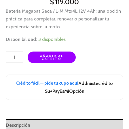
$
119.000
Bateria Megabat Seca / L-M Mtx4L 12V 4Ah: una opción
práctica para completar, renovar o personalizar tu
experiencia sobre la moto.
Disponibilidad:
3 disponibles
AÑADIR AL
CARRITO
Crédito fácil — pide tu cupo aquí
Addi
Sistecrédito
Su+Pay
EsMiOpción
Descripción