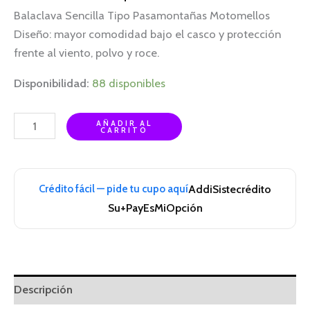
Balaclava Sencilla Tipo Pasamontañas Motomellos
Diseño: mayor comodidad bajo el casco y protección
frente al viento, polvo y roce.
Disponibilidad:
88 disponibles
AÑADIR AL
CARRITO
Crédito fácil — pide tu cupo aquí
Addi
Sistecrédito
Su+Pay
EsMiOpción
Descripción