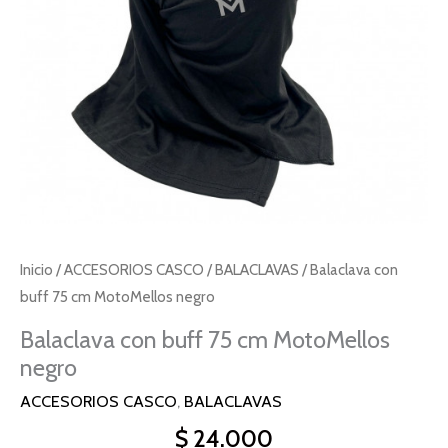
cantidad
Inicio
/
ACCESORIOS CASCO
/
BALACLAVAS
/ Balaclava con
buff 75 cm MotoMellos negro
Balaclava con buff 75 cm MotoMellos
negro
ACCESORIOS CASCO
,
BALACLAVAS
$
24.000