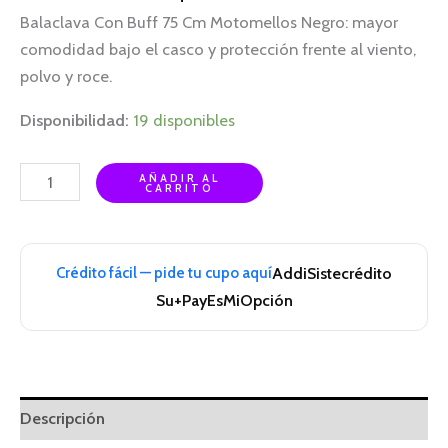
Balaclava Con Buff 75 Cm Motomellos Negro: mayor
comodidad bajo el casco y protección frente al viento,
polvo y roce.
Disponibilidad:
19 disponibles
AÑADIR AL
CARRITO
Crédito fácil — pide tu cupo aquí
Addi
Sistecrédito
Su+Pay
EsMiOpción
Descripción