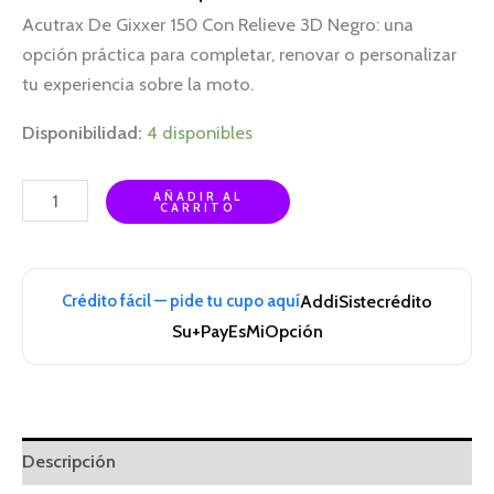
Acutrax De Gixxer 150 Con Relieve 3D Negro: una
opción práctica para completar, renovar o personalizar
tu experiencia sobre la moto.
Disponibilidad:
4 disponibles
AÑADIR AL
CARRITO
Crédito fácil — pide tu cupo aquí
Addi
Sistecrédito
Su+Pay
EsMiOpción
Descripción