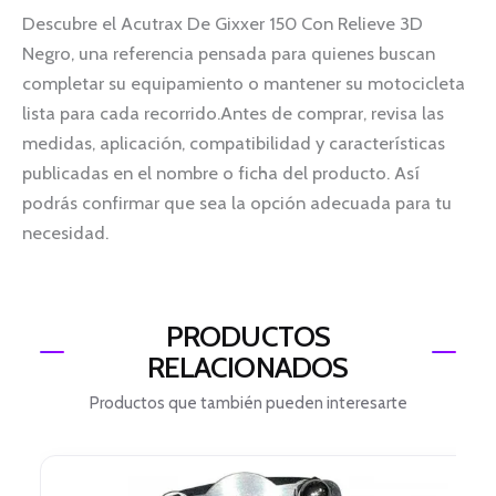
Descubre el Acutrax De Gixxer 150 Con Relieve 3D
Negro, una referencia pensada para quienes buscan
completar su equipamiento o mantener su motocicleta
lista para cada recorrido.Antes de comprar, revisa las
medidas, aplicación, compatibilidad y características
publicadas en el nombre o ficha del producto. Así
podrás confirmar que sea la opción adecuada para tu
necesidad.
PRODUCTOS
RELACIONADOS
Productos que también pueden interesarte