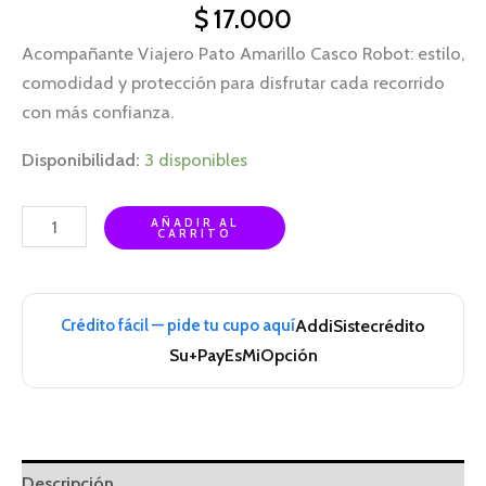
$
17.000
Acompañante Viajero Pato Amarillo Casco Robot: estilo,
comodidad y protección para disfrutar cada recorrido
con más confianza.
Disponibilidad:
3 disponibles
AÑADIR AL
CARRITO
Crédito fácil — pide tu cupo aquí
Addi
Sistecrédito
Su+Pay
EsMiOpción
Descripción