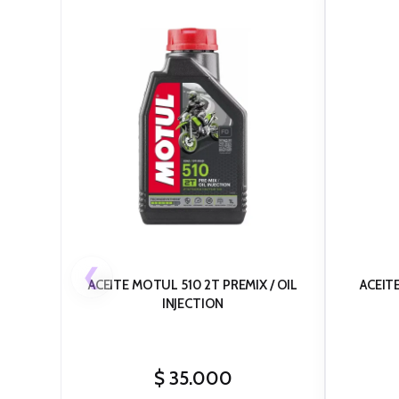
❮
ACEITE MOTUL 510 2T PREMIX / OIL
ACEIT
INJECTION
$
35.000