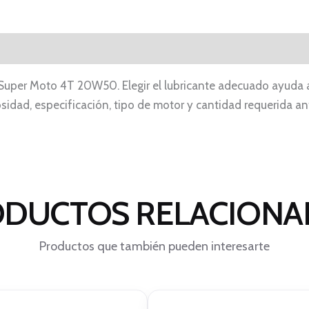
l Super Moto 4T 20W50. Elegir el lubricante adecuado ayuda 
idad, especificación, tipo de motor y cantidad requerida ant
DUCTOS RELACION
Productos que también pueden interesarte