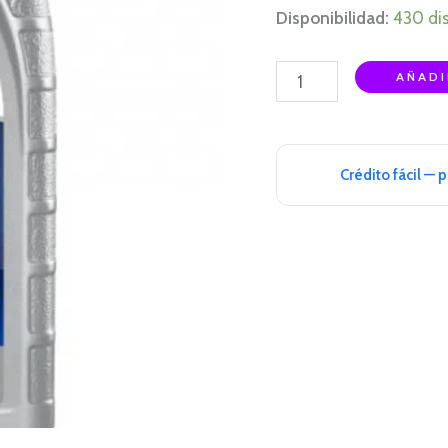
Disponibilidad:
430 di
AÑADI
Crédito fácil — 